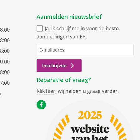
Aanmelden nieuwsbrief
Ja, ik schrijf me in voor de beste
18:00
aanbiedingen van EP:
18:00
18:00
20:00
Inschrijven
18:00
Reparatie of vraag?
17:00
Klik hier
, wij helpen u graag verder.
n