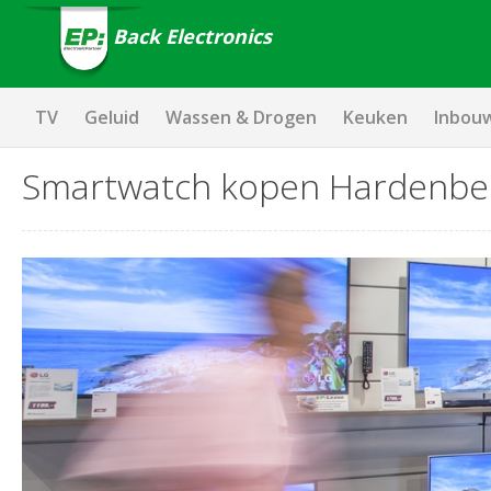
Back Electronics
TV
Geluid
Wassen & Drogen
Keuken
Inbou
Smartwatch kopen Hardenbe