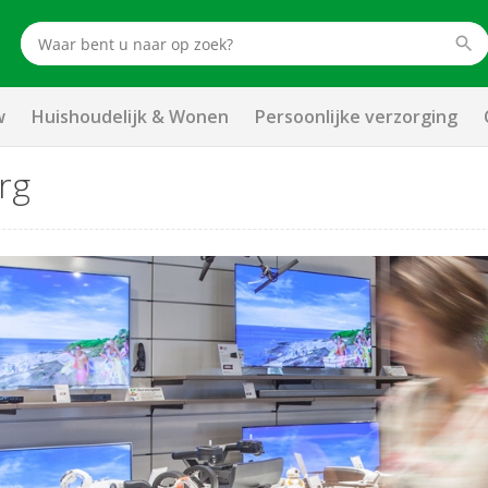
w
Huishoudelijk & Wonen
Persoonlijke verzorging
rg