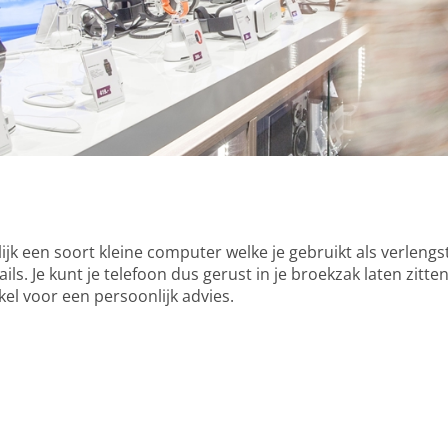
lijk een soort kleine computer welke je gebruikt als verle
ils. Je kunt je telefoon dus gerust in je broekzak laten zitt
el voor een persoonlijk advies.