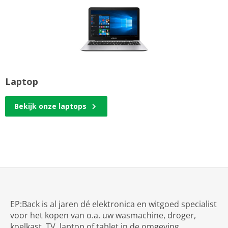
Laptop
Bekijk onze laptops
EP:Back is al jaren dé elektronica en witgoed specialist
voor het kopen van o.a. uw wasmachine, droger,
koelkast, TV, laptop of tablet in de omgeving