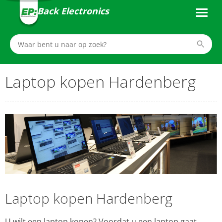
Back Electronics
Laptop kopen Hardenberg
Laptop kopen Hardenberg
U wilt een laptop kopen? Voordat u een laptop gaat